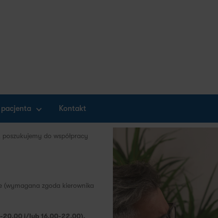
 pacjenta
Kontakt
, poszukujemy do współpracy
esie (wymagana zgoda kierownika
20.00 i/lub 16.00-22.00).