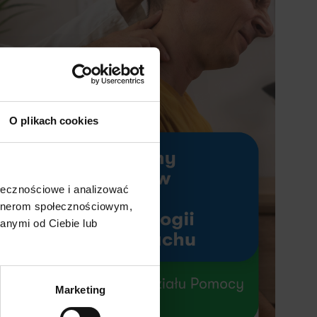
✕
O plikach cookies
ołecznościowe i analizować
artnerom społecznościowym,
anymi od Ciebie lub
Marketing