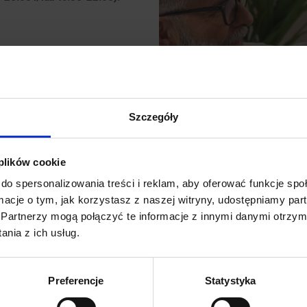
Szczegóły
 plików cookie
do spersonalizowania treści i reklam, aby oferować funkcje sp
ormacje o tym, jak korzystasz z naszej witryny, udostępniamy p
Partnerzy mogą połączyć te informacje z innymi danymi otrzym
nia z ich usług.
Preferencje
Statystyka