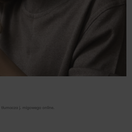
gi tłumacza j. migowego online.