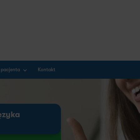
 pacjenta
Kontakt
ęzyka