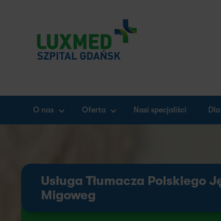
O nas
Oferta
Nasi specjaliści
Dla
Usługa Tłumacza Polskiego J
Migoweg