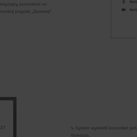
 dotyczący pozwolenia na
aciśnij przycisk „Zezwalaj”.
4. System wyświetli komunikat pot
tłumacza.