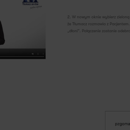
2. W nowym oknie wybierz zieloną 
że Tłumacz rozmawia z Pacjentem. 
„dłoni”. Połączenie zostanie odeb