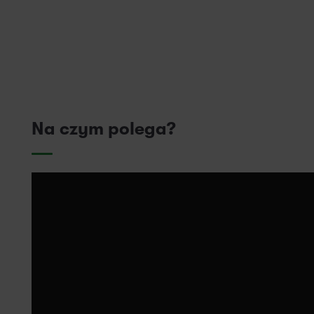
Na czym polega?