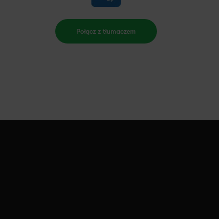
Połącz z tłumaczem