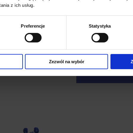
nia z ich usług.
umaczem?
Preferencje
Statystyka
Wyświetlona zostanie strona, na
łoni.
Zezwól na wybór
Z