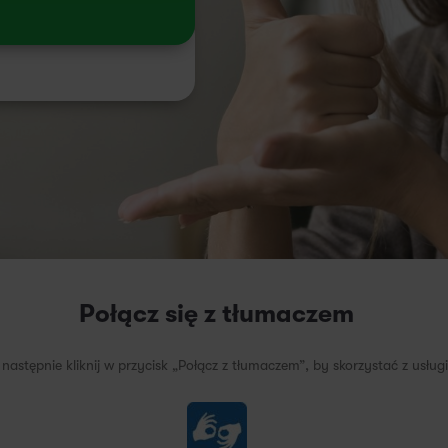
Połącz się z tłumaczem
a następnie kliknij w przycisk „Połącz z tłumaczem”, by skorzystać z usłu