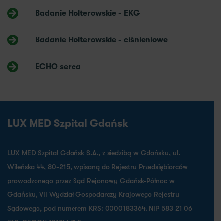
Badanie Holterowskie - EKG
Badanie Holterowskie - ciśnieniowe
ECHO serca
LUX MED Szpital Gdańsk
LUX MED Szpital Gdańsk S.A., z siedzibą w Gdańsku, ul.
Wileńska 44, 80-215, wpisaną do Rejestru Przedsiębiorców
prowadzonego przez Sąd Rejonowy Gdańsk-Północ w
Gdańsku, VII Wydział Gospodarczy Krajowego Rejestru
Sądowego, pod numerem KRS: 0000183364. NIP 583 21 06