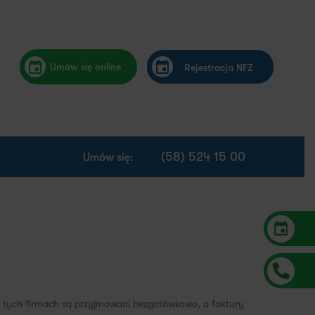
Umów się online
Rejestracja NFZ
(58) 524 15 00
Umów się:
w tych firmach są przyjmowani bezgotówkowo, a faktury