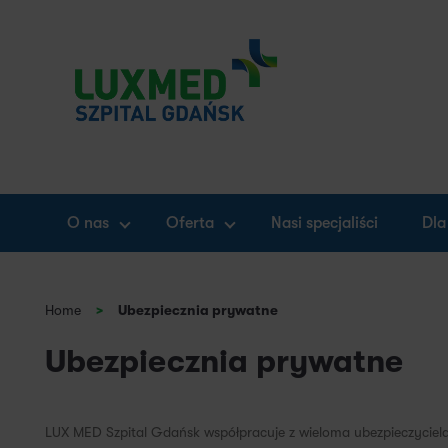
O nas
Oferta
Nasi specjaliści
Dla
Home
>
Ubezpiecznia prywatne
Ubezpiecznia prywatne
LUX MED Szpital Gdańsk współpracuje z wieloma ubezpieczyciela