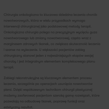
Chirurgia onkologiczna to kluczowa dziedzina leczenia chorób
nowotworowych, która w wielu przypadkach wymaga
interwencji chirurgicznej jako podstawowej metody terapii.
Onkologiczna chirurgia polega na precyzyjnym wycięciu guza
nowotworowego lub zmiany nowotworowej, często wraz z
marginesem zdrowych tkanek, co zwiększa skuteczność leczenia
i szanse na wyleczenie. U większości pacjentów zabieg
chirurgiczny stanowi jeden z najważniejszych etapów swojej
choroby i jest integralnym elementem kompleksowego planu
terapii.
Zabiegi rekonstrukcyjne są kluczowym elementem procesu
leczenia, szczególnie po operacjach usunięcia nowotworów
piersi. Dzięki współczesnym technikom chirurgii plastycznej
możemy zaoferować pacjentom szeroką gamę rozwiązań, które
pozwalają na odbudowę tkanek, poprawę funkcji oraz
estetyczny rezultat.