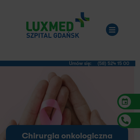
Umów się:
(58) 524 15 00
Chirurgia onkologiczna