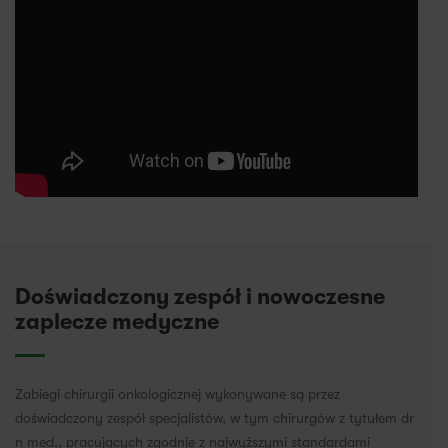
Doświadczony zespół i nowoczesne
zaplecze medyczne
Zabiegi chirurgii onkologicznej wykonywane są przez
doświadczony zespół specjalistów, w tym chirurgów z tytułem dr
n med., pracujących zgodnie z najwyższymi standardami