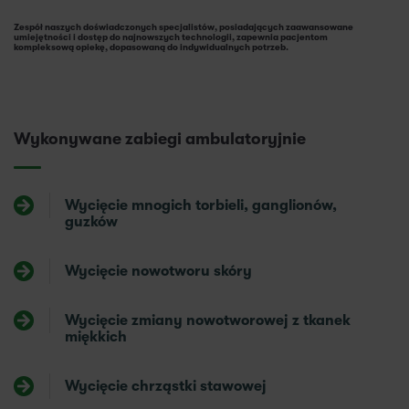
Zespół naszych doświadczonych specjalistów, posiadających zaawansowane
umiejętności i dostęp do najnowszych technologii, zapewnia pacjentom
kompleksową opiekę, dopasowaną do indywidualnych potrzeb.
Wykonywane zabiegi ambulatoryjnie
Wycięcie mnogich torbieli, ganglionów,
guzków
Wycięcie nowotworu skóry
Wycięcie zmiany nowotworowej z tkanek
miękkich
Wycięcie chrząstki stawowej