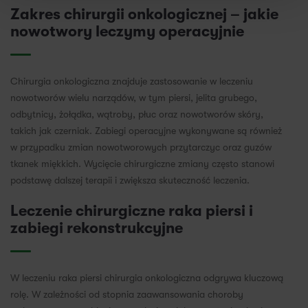
Zakres chirurgii onkologicznej – jakie
nowotwory leczymy operacyjnie
Chirurgia onkologiczna znajduje zastosowanie w leczeniu
nowotworów wielu narządów, w tym piersi, jelita grubego,
odbytnicy, żołądka, wątroby, płuc oraz nowotworów skóry,
takich jak czerniak. Zabiegi operacyjne wykonywane są również
w przypadku zmian nowotworowych przytarczyc oraz guzów
tkanek miękkich. Wycięcie chirurgiczne zmiany często stanowi
podstawę dalszej terapii i zwiększa skuteczność leczenia.
Leczenie chirurgiczne raka piersi i
zabiegi rekonstrukcyjne
W leczeniu raka piersi chirurgia onkologiczna odgrywa kluczową
rolę. W zależności od stopnia zaawansowania choroby