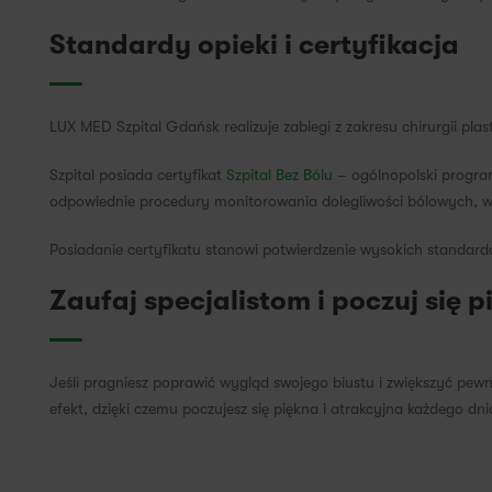
Standardy opieki i certyfikacja
LUX MED Szpital Gdańsk realizuje zabiegi z zakresu chirurgii pla
Szpital posiada certyfikat
Szpital Bez Bólu
– ogólnopolski progra
odpowiednie procedury monitorowania dolegliwości bólowych, wł
Posiadanie certyfikatu stanowi potwierdzenie wysokich standardó
Zaufaj specjalistom i poczuj się 
Jeśli pragniesz poprawić wygląd swojego biustu i zwiększyć pe
efekt, dzięki czemu poczujesz się piękna i atrakcyjna każdego dni