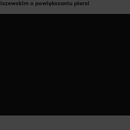
liszewskim
o powiększaniu piersi