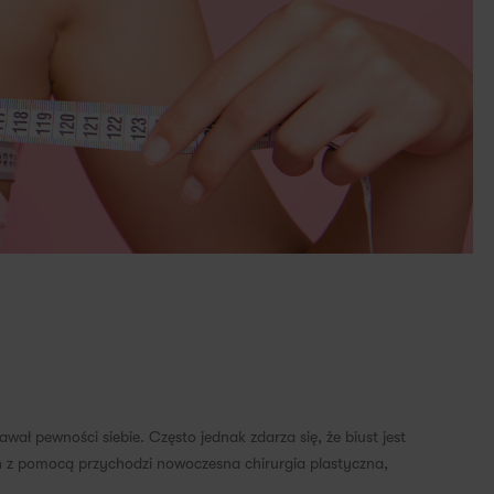
wał pewności siebie. Często jednak zdarza się, że biust jest
h z pomocą przychodzi nowoczesna chirurgia plastyczna,