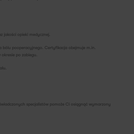
z jakości opieki medycznej.
 bólu pooperacyjnego. Certyfikacja obejmuje m.in.
 okresie po zabiegu.
alu.
 doświadczonych specjalistów pomoże Ci osiągnąć wymarzony