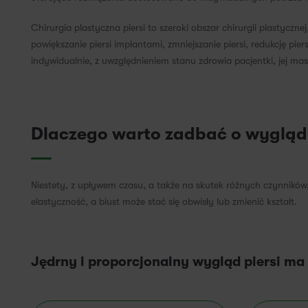
Chirurgia plastyczna piersi to szeroki obszar chirurgii plastyczn
powiększanie piersi implantami, zmniejszanie piersi, redukcję piersi
indywidualnie, z uwzględnieniem stanu zdrowia pacjentki, jej mas
Dlaczego warto zadbać o wygląd 
Niestety, z upływem czasu, a także na skutek różnych czynników,
elastyczność, a biust może stać się obwisły lub zmienić kształt.
Jędrny i proporcjonalny wygląd piersi m