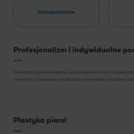
samopoczucie
Profesjonalizm i indywidualne po
W naszym szpitalu stawiamy na profesjonalizm oraz indywidualne
omawiamy oczekiwania, możliwości oraz przebieg procedury. Dbam
Plastyka piersi