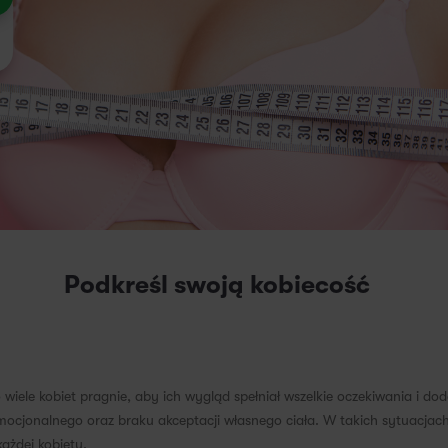
Podkreśl swoją kobiecość
wiele kobiet pragnie, aby ich wygląd spełniał wszelkie oczekiwania i doda
mocjonalnego oraz braku akceptacji własnego ciała. W takich sytuacjac
ażdej kobiety.