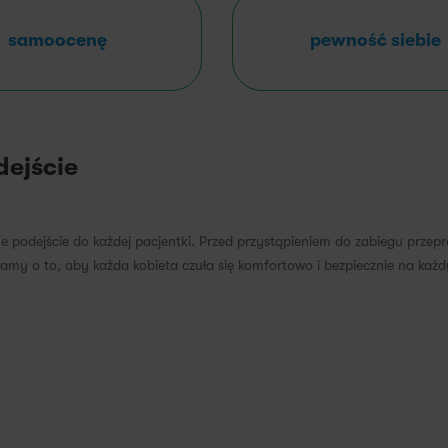
samoocenę
pewność siebie
dejście
 podejście do każdej pacjentki. Przed przystąpieniem do zabiegu przep
y o to, aby każda kobieta czuła się komfortowo i bezpiecznie na każdy