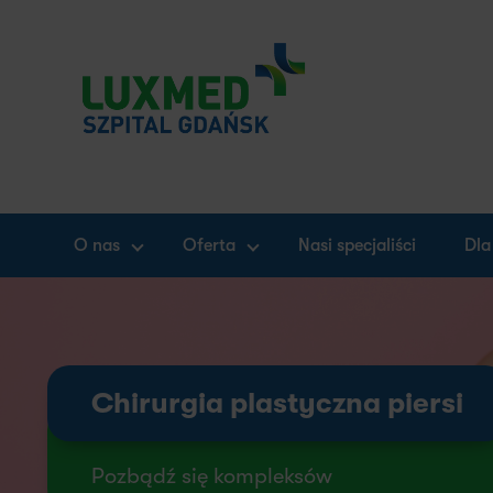
O nas
Oferta
Nasi specjaliści
Dla
Chirurgia plastyczna piersi
Pozbądź się kompleksów