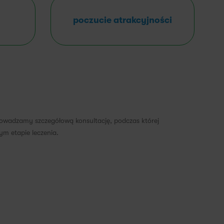
poczucie atrakcyjności
rowadzamy szczegółową konsultację, podczas której
m etapie leczenia.