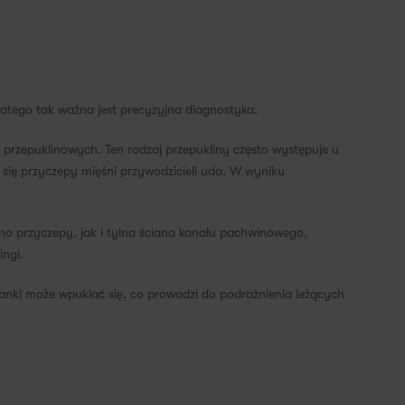
latego tak ważna jest precyzyjna diagnostyka.
 przepuklinowych. Ten rodzaj przepukliny często występuje u
się przyczepy mięśni przywodzicieli uda. W wyniku
no przyczepy, jak i tylna ściana kanału pachwinowego,
ingi.
anki może wpuklać się, co prowadzi do podrażnienia leżących