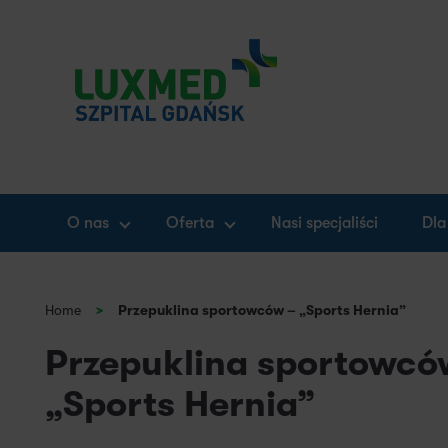
O nas
Oferta
Nasi specjaliści
Dla
Home
>
Przepuklina sportowców – „Sports Hernia”
Przepuklina sportowcó
„Sports Hernia”