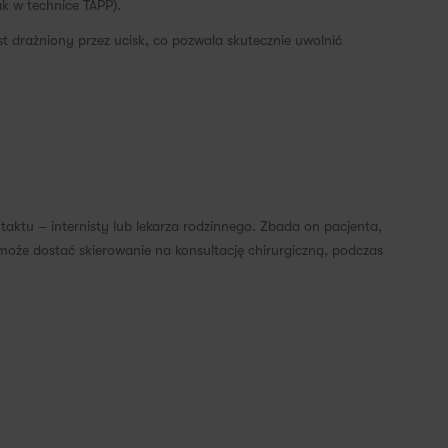
k w technice TAPP).
t drażniony przez ucisk, co pozwala skutecznie uwolnić
taktu – internisty lub lekarza rodzinnego. Zbada on pacjenta,
może dostać skierowanie na konsultację chirurgiczną, podczas