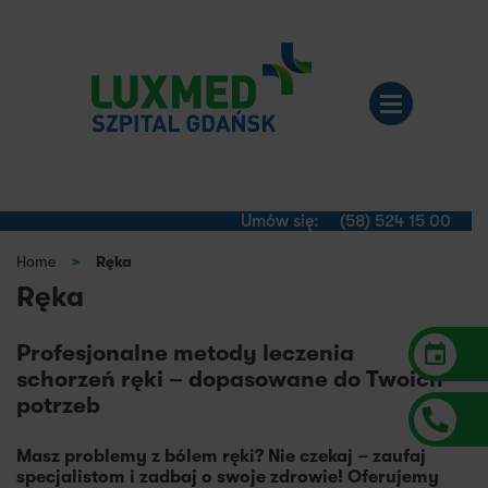
Umów się:
(58) 524 15 00
Home
>
Ręka
Ręka
Profesjonalne metody leczenia
schorzeń ręki – dopasowane do Twoich
potrzeb
Masz problemy z bólem ręki? Nie czekaj – zaufaj
specjalistom i zadbaj o swoje zdrowie! Oferujemy