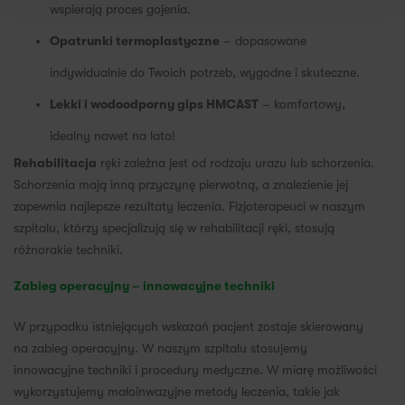
wspierają proces gojenia.
Opatrunki termoplastyczne
– dopasowane
indywidualnie do Twoich potrzeb, wygodne i skuteczne.
Lekki i wodoodporny gips HMCAST
– komfortowy,
idealny nawet na lato!
Rehabilitacja
ręki zależna jest od rodzaju urazu lub schorzenia.
Schorzenia mają inną przyczynę pierwotną, a znalezienie jej
zapewnia najlepsze rezultaty leczenia. Fizjoterapeuci w naszym
szpitalu, którzy specjalizują się w rehabilitacji ręki, stosują
różnorakie techniki.
Zabieg operacyjny – innowacyjne techniki
W przypadku istniejących wskazań pacjent zostaje skierowany
na zabieg operacyjny. W naszym szpitalu stosujemy
innowacyjne techniki i procedury medyczne. W miarę możliwości
wykorzystujemy małoinwazyjne metody leczenia, takie jak