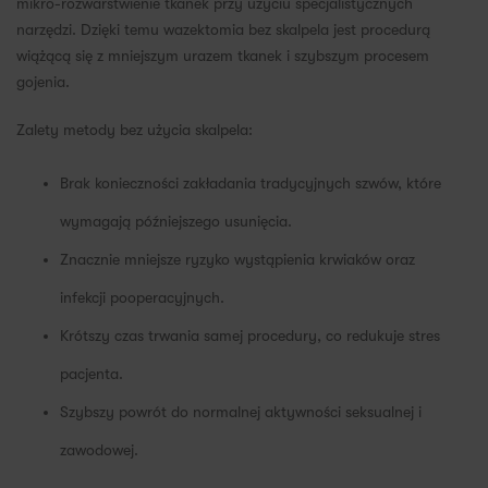
mikro-rozwarstwienie tkanek przy użyciu specjalistycznych
narzędzi. Dzięki temu wazektomia bez skalpela jest procedurą
wiążącą się z mniejszym urazem tkanek i szybszym procesem
gojenia.
Zalety metody bez użycia skalpela:
Brak konieczności zakładania tradycyjnych szwów, które
wymagają późniejszego usunięcia.
Znacznie mniejsze ryzyko wystąpienia krwiaków oraz
infekcji pooperacyjnych.
Krótszy czas trwania samej procedury, co redukuje stres
pacjenta.
Szybszy powrót do normalnej aktywności seksualnej i
zawodowej.