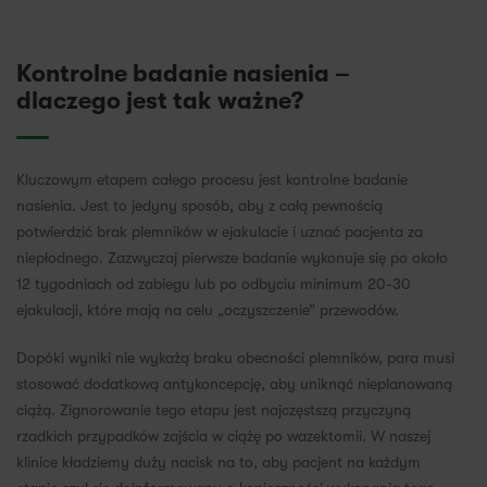
Kontrolne badanie nasienia –
dlaczego jest tak ważne?
Kluczowym etapem całego procesu jest kontrolne badanie
nasienia. Jest to jedyny sposób, aby z całą pewnością
potwierdzić brak plemników w ejakulacie i uznać pacjenta za
niepłodnego. Zazwyczaj pierwsze badanie wykonuje się po około
12 tygodniach od zabiegu lub po odbyciu minimum 20-30
ejakulacji, które mają na celu „oczyszczenie” przewodów.
Dopóki wyniki nie wykażą braku obecności plemników, para musi
stosować dodatkową antykoncepcję, aby uniknąć nieplanowaną
ciążą. Zignorowanie tego etapu jest najczęstszą przyczyną
rzadkich przypadków zajścia w ciążę po wazektomii. W naszej
klinice kładziemy duży nacisk na to, aby pacjent na każdym