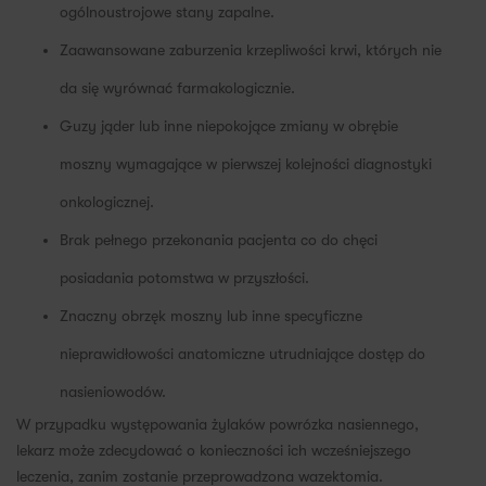
ogólnoustrojowe stany zapalne.
Zaawansowane zaburzenia krzepliwości krwi, których nie
da się wyrównać farmakologicznie.
Guzy jąder lub inne niepokojące zmiany w obrębie
moszny wymagające w pierwszej kolejności diagnostyki
onkologicznej.
Brak pełnego przekonania pacjenta co do chęci
posiadania potomstwa w przyszłości.
Znaczny obrzęk moszny lub inne specyficzne
nieprawidłowości anatomiczne utrudniające dostęp do
nasieniowodów.
W przypadku występowania żylaków powrózka nasiennego,
lekarz może zdecydować o konieczności ich wcześniejszego
leczenia, zanim zostanie przeprowadzona wazektomia.