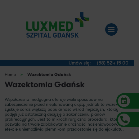
Umów się:
(58) 524 15 00
Home
>
Wazektomia Gdańsk
Wazektomia Gdańsk
Współczesna medycyna oferuje wiele sposobów na
zabezpieczenie przed nieplanowaną ciążą, jednak to wazektomia
zyskuje coraz większą popularność wśród mężczyzn, którzy
podjęli już ostateczną decyzję o zakończeniu planów
prokreacyjnych. Jest to mikrochirurgiczna procedura, która
pozwala na trwałe zablokowanie drożności nasieniowodów, co w
efekcie uniemożliwia plemnikom przedostanie się do ejakulatu.