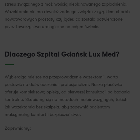
stresu związanego z możliwością nieplanowanego zapłodnienia.
Wazektomia nie ma również żadnego związku z ryzykiem chorób
nowotworowych prostaty czy jąder, co zostało potwierdzone
przez towarzystwa urologiczne na całym świecie.
Dlaczego Szpital Gdańsk Lux Med?
Wybierając miejsce na przeprowadzenie wazektomii, warto
postawić na doświadczenie i profesjonalizm. Nasza placówka
oferuje kompleksową opiekę, od pierwszej konsultacji po badania
kontrolne. Skupiamy się na metodach małoinwazyjnych, takich
jak wazektomia bez skalpela, aby zapewnić pacjentom
maksymalny komfort i bezpieczeństwo.
Zapewniamy: