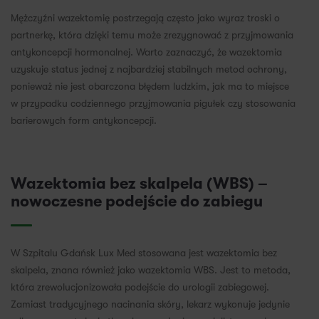
Mężczyźni wazektomię postrzegają często jako wyraz troski o
partnerkę, która dzięki temu może zrezygnować z przyjmowania
antykoncepcji hormonalnej. Warto zaznaczyć, że wazektomia
uzyskuje status jednej z najbardziej stabilnych metod ochrony,
ponieważ nie jest obarczona błędem ludzkim, jak ma to miejsce
w przypadku codziennego przyjmowania pigułek czy stosowania
barierowych form antykoncepcji.
Wazektomia bez skalpela (WBS) –
nowoczesne podejście do zabiegu
W Szpitalu Gdańsk Lux Med stosowana jest wazektomia bez
skalpela, znana również jako wazektomia WBS. Jest to metoda,
która zrewolucjonizowała podejście do urologii zabiegowej.
Zamiast tradycyjnego nacinania skóry, lekarz wykonuje jedynie