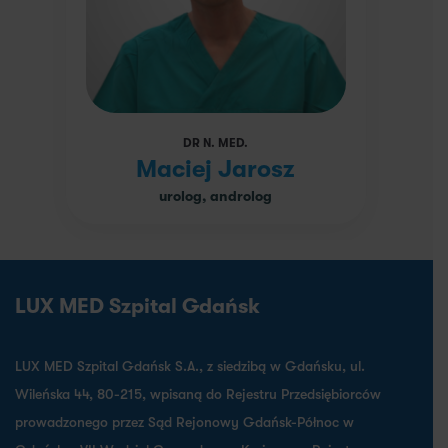
DR N. MED.
Maciej Jarosz
urolog, androlog
LUX MED Szpital Gdańsk
LUX MED Szpital Gdańsk S.A., z siedzibą w Gdańsku, ul.
Wileńska 44, 80-215, wpisaną do Rejestru Przedsiębiorców
prowadzonego przez Sąd Rejonowy Gdańsk-Północ w