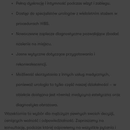
Pełną dyskrecję i intymność podczas wizyt i zabiegu.
Dostęp do specjalistów urologów z wieloletnim stażem w
procedurach WBS.
Nowoczesne zaplecze diagnostyczne pozwalające zbadać
nasienie na miejscu.
Jasne wytyczne dotyczące przygotowania i
rekonwalescencji.
Możliwość skorzystania z innych usług medycznych,
ponieważ urologia to tylko część naszej działalności – w
obiekcie dostępna jest również medycyna estetyczna oraz
diagnostyka obrazowa.
Wazektomia to wybór dla mężczyzn pewnych swoich decyzji,
ceniących wolność i odpowiedzialność. Zapraszamy na
konsultację, podczas której odpowiemy na wszystkie pytania i