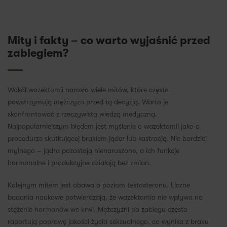
Mity i fakty – co warto wyjaśnić przed
zabiegiem?
Wokół wazektomii narosło wiele mitów, które często
powstrzymują mężczyzn przed tą decyzją. Warto je
skonfrontować z rzeczywistą wiedzą medyczną.
Najpopularniejszym błędem jest myślenie o wazektomii jako o
procedurze skutkującej brakiem jąder lub kastracją. Nic bardziej
mylnego – jądra pozostają nienaruszone, a ich funkcje
hormonalne i produkcyjne działają bez zmian.
Kolejnym mitem jest obawa o poziom testosteronu. Liczne
badania naukowe potwierdzają, że wazektomia nie wpływa na
stężenie hormonów we krwi. Mężczyźni po zabiegu często
raportują poprawę jakości życia seksualnego, co wynika z braku