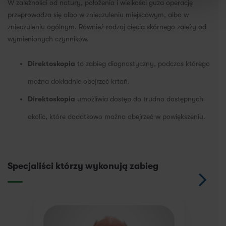
W zależności od natury, położenia i wielkości guza operację
przeprowadza się albo w znieczuleniu miejscowym, albo w
znieczuleniu ogólnym. Również rodzaj cięcia skórnego zależy od
wymienionych czynników.
Direktoskopia
to zabieg diagnostyczny, podczas którego
można dokładnie obejrzeć krtań.
Direktoskopia
umożliwia dostęp do trudno dostępnych
okolic, które dodatkowo można obejrzeć w powiększeniu.
Specjaliści którzy wykonują zabieg