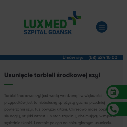
Umów się:
(58) 524 15 00
Usunięcie torbieli środkowej szyi
Torbiel środkowa szyi jest wadą wrodzoną i w większości
przypadków jest to niebolesny sprężysty guz na przedniej
powierzchni szyi, tuż powyżej krtani. Okresowo może pojawiać
się nagły, szybki wzrost lub stan zapalny, obejmujący wszystkie
sąsiednie tkanki. Leczenie polega na chirurgicznym usunięciu.