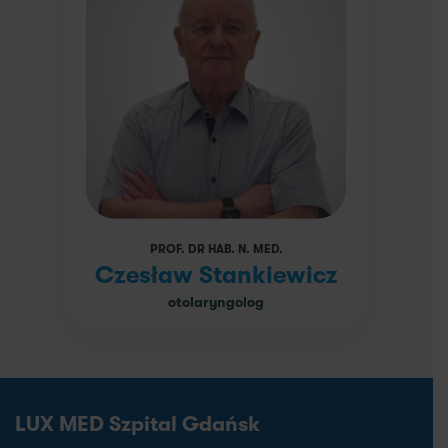
PROF. DR HAB. N. MED.
Czesław Stankiewicz
otolaryngolog
LUX MED Szpital Gdańsk