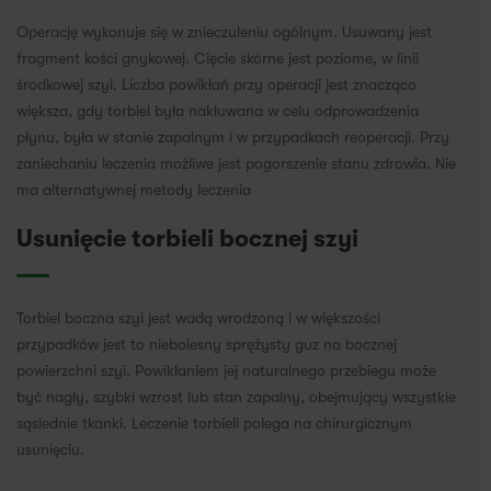
Operację wykonuje się w znieczuleniu ogólnym. Usuwany jest
fragment kości gnykowej. Cięcie skórne jest poziome, w linii
środkowej szyi. Liczba powikłań przy operacji jest znacząco
większa, gdy torbiel była nakłuwana w celu odprowadzenia
płynu, była w stanie zapalnym i w przypadkach reoperacji. Przy
zaniechaniu leczenia możliwe jest pogorszenie stanu zdrowia. Nie
ma alternatywnej metody leczenia
Usunięcie torbieli bocznej szyi
Torbiel boczna szyi jest wadą wrodzoną i w większości
przypadków jest to niebolesny sprężysty guz na bocznej
powierzchni szyi. Powikłaniem jej naturalnego przebiegu może
być nagły, szybki wzrost lub stan zapalny, obejmujący wszystkie
sąsiednie tkanki. Leczenie torbieli polega na chirurgicznym
usunięciu.