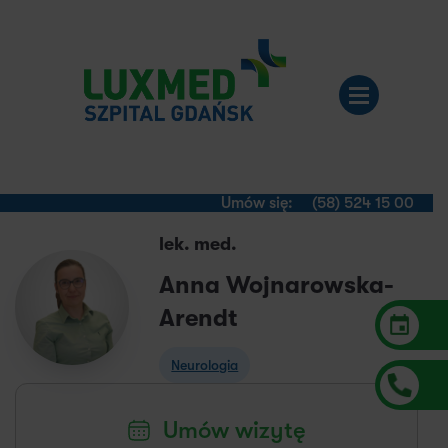
Umów się:
(58) 524 15 00
lek. med.
Anna Wojnarowska-
Arendt
Neurologia
Umów wizytę