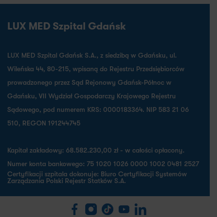
LUX MED Szpital Gdańsk
LUX MED Szpital Gdańsk S.A., z siedzibą w Gdańsku, ul.
Wileńska 44, 80-215, wpisaną do Rejestru Przedsiębiorców
prowadzonego przez Sąd Rejonowy Gdańsk-Północ w
Gdańsku, VII Wydział Gospodarczy Krajowego Rejestru
Sądowego, pod numerem KRS: 0000183364. NIP 583 21 06
510, REGON 191244745
Kapitał zakładowy: 68.582.230,00 zł - w całości opłacony.
Numer konta bankowego: 75 1020 1026 0000 1002 0481 2527
Certyfikacji szpitala dokonuje: Biuro Certyfikacji Systemów
Zarządzania Polski Rejestr Statków S.A.