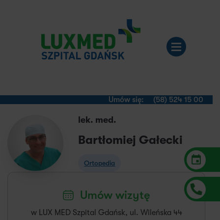
Umów się:
(58) 524 15 00
lek. med.
Bartłomiej Gałecki
Ortopedia
Umów wizytę
w LUX MED Szpital Gdańsk, ul. Wileńska 44