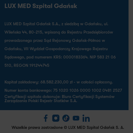
LUX MED Szpital Gdańsk
LUX MED Szpital Gdańsk S.A., z siedzibą w Gdańsku, ul.
Wileńska 44, 80-215, wpisaną do Rejestru Przedsiębiorców
prowadzonego przez Sąd Rejonowy Gdańsk-Północ w
Gdańsku, VII Wydział Gospodarczy Krajowego Rejestru
Sądowego, pod numerem KRS: 0000183364. NIP 583 21 06
510, REGON 191244745
Kapitał zakładowy: 68.582.230,00 zł - w całości opłacony.
Numer konta bankowego: 75 1020 1026 0000 1002 0481 2527
Certyfikacji szpitala dokonuje: Biuro Certyfikacji Systemów
Zarządzania Polski Rejestr Statków S.A.
Wszelkie prawa zastrzeżone © LUX MED Szpital Gdańsk S. A.