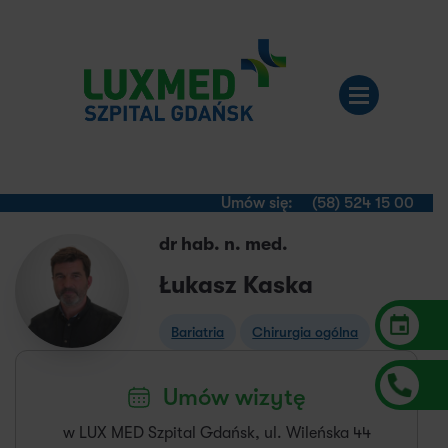
Umów się:
(58) 524 15 00
dr hab. n. med.
Łukasz Kaska
Bariatria
Chirurgia ogólna
Umów wizytę
w LUX MED Szpital Gdańsk, ul. Wileńska 44