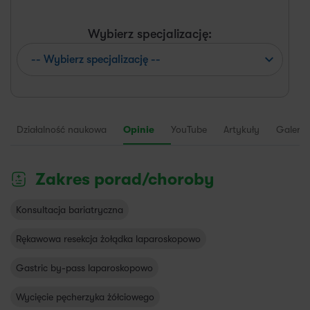
Wybierz specjalizację:
Działalność naukowa
Opinie
YouTube
Artykuły
Galeria
Zakres porad/choroby
Konsultacja bariatryczna
Rękawowa resekcja żołądka laparoskopowo
Gastric by-pass laparoskopowo
Wycięcie pęcherzyka żółciowego