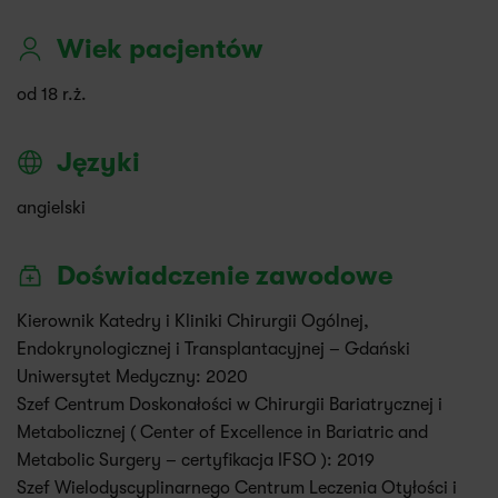
Wiek pacjentów
od 18 r.ż.
Języki
angielski
Doświadczenie zawodowe
Kierownik Katedry i Kliniki Chirurgii Ogólnej,
Endokrynologicznej i Transplantacyjnej – Gdański
Uniwersytet Medyczny: 2020
Szef Centrum Doskonałości w Chirurgii Bariatrycznej i
Metabolicznej ( Center of Excellence in Bariatric and
Metabolic Surgery – certyfikacja IFSO ): 2019
Szef Wielodyscyplinarnego Centrum Leczenia Otyłości i