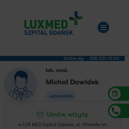
Umów się:
(58) 524 15 00
lek. med.
Michał Dawidek
Laryngologia
Umów wizytę
w LUX MED Szpital Gdańsk, ul. Wileńska 44