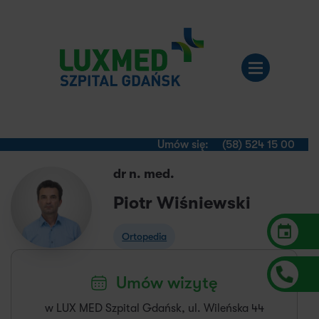
Umów się:
(58) 524 15 00
dr n. med.
Piotr Wiśniewski
Ortopedia
Umów wizytę
w LUX MED Szpital Gdańsk, ul. Wileńska 44