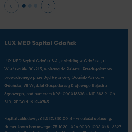
LUX MED Szpital Gdańsk
LUX MED Szpital Gdańsk S.A., z siedzibą w Gdańsku, ul.
Wileńska 44, 80-215, wpisaną do Rejestru Przedsiębiorców
prowadzonego przez Sąd Rejonowy Gdańsk-Północ w
Gdańsku, VII Wydział Gospodarczy Krajowego Rejestru
Sądowego, pod numerem KRS: 0000183364. NIP 583 21 06
510, REGON 191244745
Kapitał zakładowy: 68.582.230,00 zł - w całości opłacony.
Numer konta bankowego: 75 1020 1026 0000 1002 0481 2527