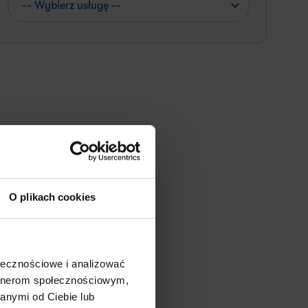
✕
O plikach cookies
ołecznościowe i analizować
artnerom społecznościowym,
anymi od Ciebie lub