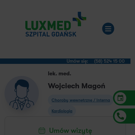
Umów się:
(58) 524 15 00
lek. med.
Wojciech Magoń
Choroby wewnętrzne / Interna
Kardiologia
Umów wizytę