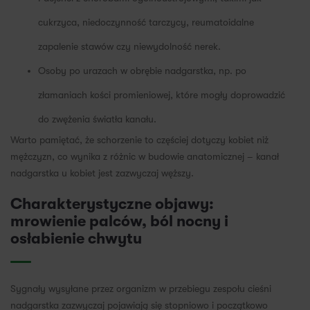
cukrzyca, niedoczynność tarczycy, reumatoidalne
zapalenie stawów czy niewydolność nerek.
Osoby po urazach w obrębie nadgarstka, np. po
złamaniach kości promieniowej, które mogły doprowadzić
do zwężenia światła kanału.
Warto pamiętać, że schorzenie to częściej dotyczy kobiet niż
mężczyzn, co wynika z różnic w budowie anatomicznej – kanał
nadgarstka u kobiet jest zazwyczaj węższy.
Charakterystyczne objawy:
mrowienie palców, ból nocny i
osłabienie chwytu
Sygnały wysyłane przez organizm w przebiegu zespołu cieśni
nadgarstka zazwyczaj pojawiają się stopniowo i początkowo