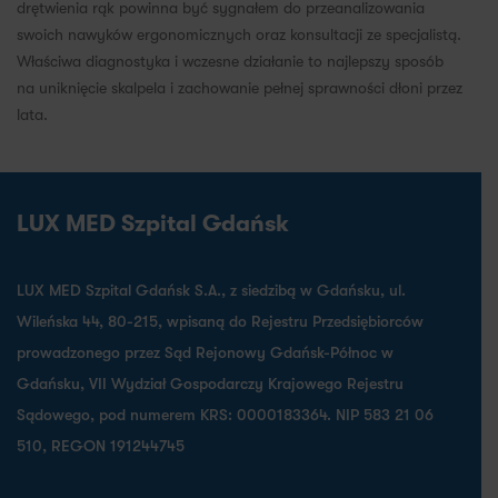
drętwienia rąk powinna być sygnałem do przeanalizowania
swoich nawyków ergonomicznych oraz konsultacji ze specjalistą.
Właściwa diagnostyka i wczesne działanie to najlepszy sposób
na uniknięcie skalpela i zachowanie pełnej sprawności dłoni przez
lata.
LUX MED Szpital Gdańsk
LUX MED Szpital Gdańsk S.A., z siedzibą w Gdańsku, ul.
Wileńska 44, 80-215, wpisaną do Rejestru Przedsiębiorców
prowadzonego przez Sąd Rejonowy Gdańsk-Północ w
Gdańsku, VII Wydział Gospodarczy Krajowego Rejestru
Sądowego, pod numerem KRS: 0000183364. NIP 583 21 06
510, REGON 191244745