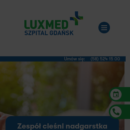
Umów się:
(58) 524 15 00
Zespół cieśni nadgarstka