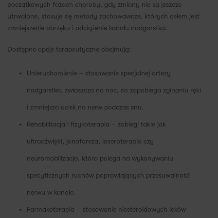
początkowych fazach choroby, gdy zmiany nie są jeszcze
utrwalone, stosuje się metody zachowawcze, których celem jest
zmniejszenie obrzęku i odciążenie kanału nadgarstka.
Dostępne opcje terapeutyczne obejmują:
Unieruchomienie – stosowanie specjalnej ortezy
nadgarstka, zwłaszcza na noc, co zapobiega zginaniu ręki
i zmniejsza ucisk na nerw podczas snu.
Rehabilitacja i fizykoterapia – zabiegi takie jak
ultradźwięki, jonoforeza, laseroterapia czy
neuromobilizacja, która polega na wykonywaniu
specyficznych ruchów poprawiających przesuwalność
nerwu w kanale.
Farmakoterapia – stosowanie niesteroidowych leków