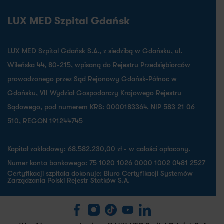
LUX MED Szpital Gdańsk
LUX MED Szpital Gdańsk S.A., z siedzibą w Gdańsku, ul.
Wileńska 44, 80-215, wpisaną do Rejestru Przedsiębiorców
prowadzonego przez Sąd Rejonowy Gdańsk-Północ w
Gdańsku, VII Wydział Gospodarczy Krajowego Rejestru
Sądowego, pod numerem KRS: 0000183364. NIP 583 21 06
510, REGON 191244745
Kapitał zakładowy: 68.582.230,00 zł - w całości opłacony.
Numer konta bankowego: 75 1020 1026 0000 1002 0481 2527
Certyfikacji szpitala dokonuje: Biuro Certyfikacji Systemów
Zarządzania Polski Rejestr Statków S.A.