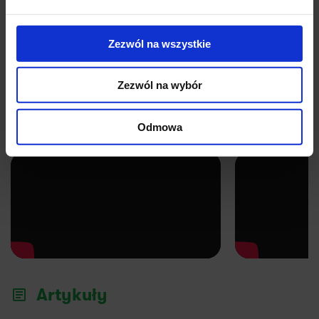
Jerzy
Anna
Zezwól na wszystkie
Zezwól na wybór
YouTube
Odmowa
Artykuły