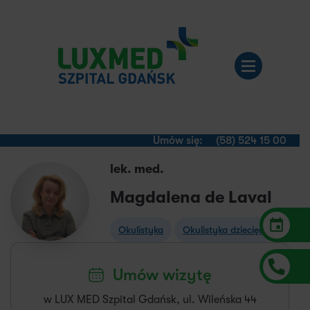
Umów się:
(58) 524 15 00
lek. med.
Magdalena de Laval
Okulistyka
Okulistyka dziecięca
Umów wizytę
w LUX MED Szpital Gdańsk, ul. Wileńska 44