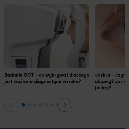
Badanie OCT – co wykrywa i dlaczego
Jaskra – czym j
jest ważne w diagnostyce wzroku?
objawy? Jak w
jaskrę?